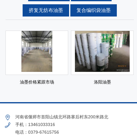
挤复无纺布油墨
复合编织袋油墨
油墨价格紧跟市场
洛阳油墨
河南省偃师市首阳山镇北环路寨后村东200米路北
手机：13461033316
电话：0379-67615756