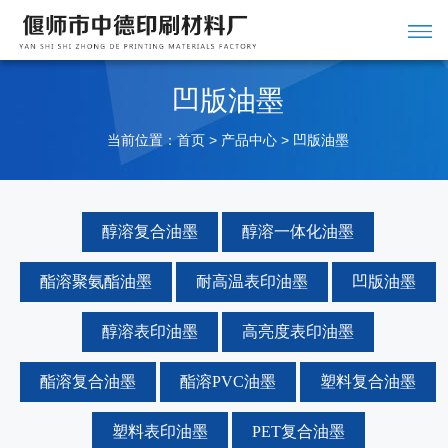
凹版油墨
当前位置：
>
>
首页
产品中心
凹版油墨
醇溶复合油墨
醇溶一体化油墨
酯溶聚氨酯油墨
耐高温表印油墨
凹版油墨
醇溶表印油墨
高亮度表印油墨
酯溶复合油墨
酯溶PVC油墨
塑料复合油墨
塑料表印油墨
PET复合油墨