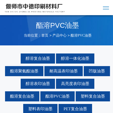
酯溶PVC油墨
当前位置：
>
>
首页
产品中心
酯溶PVC油墨
醇溶复合油墨
醇溶一体化油墨
酯溶聚氨酯油墨
耐高温表印油墨
凹版油墨
醇溶表印油墨
高亮度表印油墨
酯溶复合油墨
酯溶PVC油墨
塑料复合油墨
塑料表印油墨
PET复合油墨