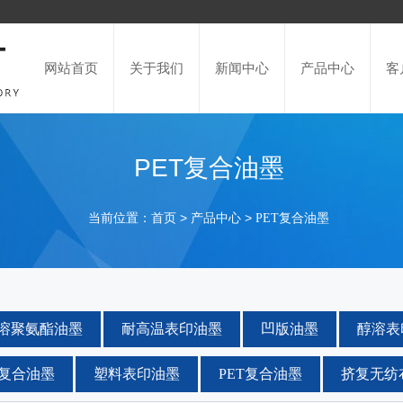
网站首页
关于我们
新闻中心
产品中心
客
PET复合油墨
当前位置：
>
>
首页
产品中心
PET复合油墨
溶聚氨酯油墨
耐高温表印油墨
凹版油墨
醇溶表
复合油墨
塑料表印油墨
PET复合油墨
挤复无纺