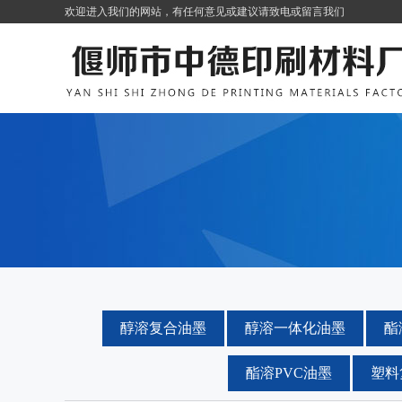
欢迎进入我们的网站，有任何意见或建议请致电或留言我们
醇溶复合油墨
醇溶一体化油墨
酯
酯溶PVC油墨
塑料