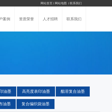
网站首页
网站地图
联系我们
户案例
资质荣誉
人才招聘
联系我们
印油墨
高亮度表印油墨
酯溶复合油墨
布油墨
复合编织袋油墨