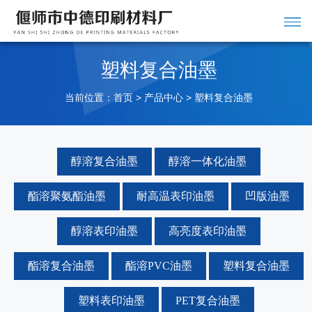
塑料复合油墨
当前位置：
>
>
首页
产品中心
塑料复合油墨
醇溶复合油墨
醇溶一体化油墨
酯溶聚氨酯油墨
耐高温表印油墨
凹版油墨
醇溶表印油墨
高亮度表印油墨
酯溶复合油墨
酯溶PVC油墨
塑料复合油墨
塑料表印油墨
PET复合油墨