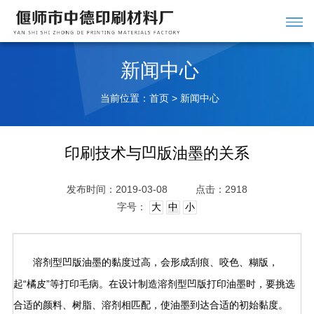
新闻中心
当前位置：
>
首页
新闻中心
印刷技术与凹版油墨的关系
发布时间：2019-03-08
点击：2918
字号：
大
中
小
溶剂型
的黏度过高，会形成刮痕、咬色、糊版，
凹版油墨
起“橘皮”等打印毛病。在设计制造溶剂型凹版打印油墨时，要挑选
合适的颜料、树脂、溶剂相匹配，使油墨到达合适的初始黏度。