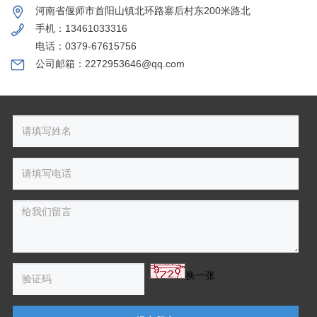
河南省偃师市首阳山镇北环路寨后村东200米路北
手机：13461033316
电话：0379-67615756
公司邮箱：2272953646@qq.com
换一张