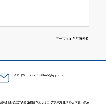
下一页：
油墨厂家价格
公司邮箱：2272953646@qq.com
宁感统训练
低压开关柜
洛阳空气能热水器
玻璃漂流
硫磺回收
李想大虾加