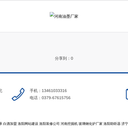
分享到：
0
北
手机：13461033316
电话：0379-67615756
承
白酒加盟
洛阳网站建设
洛阳装修公司
河南挖掘机
玻璃钢化炉厂家
洛阳助听器
济