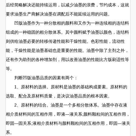
后经简略解决还能持续运用，以减少油墨的浪费，节约成本，这就
要求油墨生产商解决油墨在调配后不能延续运用的问题。
凹版油墨作为一种分散相的颜料和又作为一种连续相的连结料
组成的一种稳固的粗分散体系。其中颜料赋予油墨以颜色，连结料
则供给油墨必要的转移传递性能和干燥性能。色彩性能，流动性
能，干燥性能是油墨基础也是重要的性能。油墨中除了主剂之外，
还有作为助剂的各种增加剂，用以改善油墨的性能比方版刷适性等
等。
判断凹版油墨品质的因素有两个：
1、原材料的选择。原材料是油墨的基础构成要素。原材料的
选取、配合及原材料质量，是决议油墨品质的根本因素。
2、原材料的结合。油墨是一个多相分散体系。油墨中存在液
相介质材料间的互相作用，即液—液关系;颜料颗粒间的互相作用，
即固—固关系;液相介质材料与颜料颗粒间的互相作用，即固—液关
系。