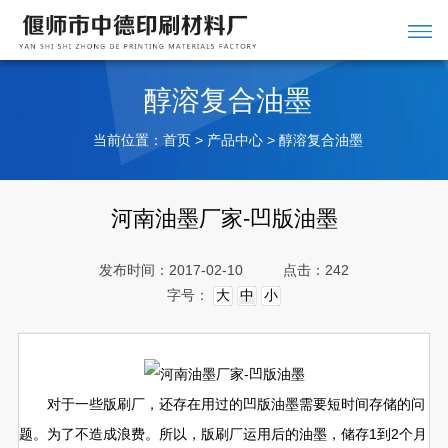
醇溶复合油墨
当前位置：
>
>
首页
产品中心
醇溶复合油墨
河南油墨厂家-凹版油墨
发布时间：2017-02-10
点击：242
字号：
大
中
小
对于一些版刷厂，还存在用过的凹版油墨需要短时间存储的问
题。为了不造成浪费。所以，版刷厂运用后的油墨，储存1到2个月