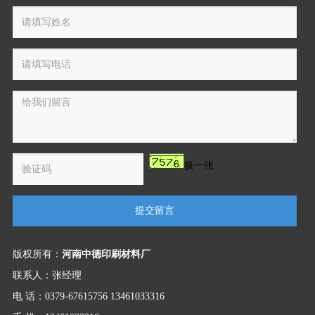
换一张
提交留言
版权所有：
河南中德印刷材料厂
联系人：张经理
电 话：0379-67615756 13461033316