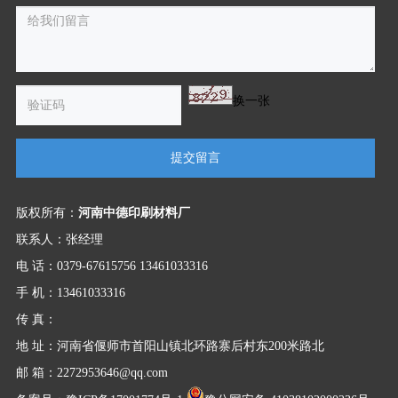
换一张
提交留言
版权所有：
河南中德印刷材料厂
联系人：张经理
电 话：0379-67615756 13461033316
手 机：13461033316
传 真：
地 址：河南省偃师市首阳山镇北环路寨后村东200米路北
邮 箱：2272953646@qq.com