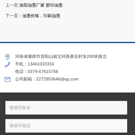
上一页:
洛阳油墨厂家 胶印油墨
下一页：
油墨价格，印刷油墨
河南省偃师市首阳山镇北环路寨后村东200米路北
手机：13461033316
电话：0379-67615756
公司邮箱：2272953646@qq.com