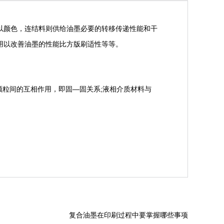
以颜色，连结料则供给油墨必要的转移传递性能和干
用以改善油墨的性能比方版刷适性等等。
粒间的互相作用，即固—固关系;液相介质材料与
复合油墨在印刷过程中要掌握哪些事项