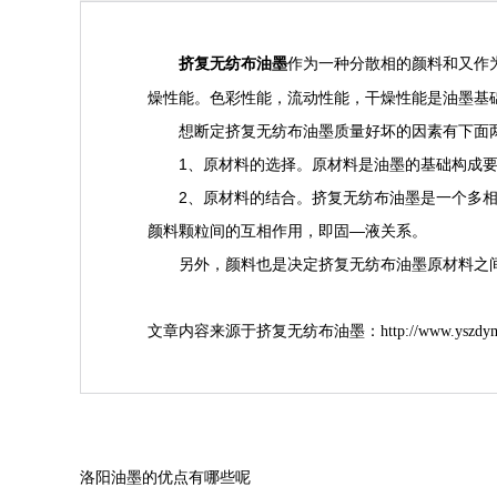
作为一种分散相的颜料和又作
挤复无纺布油墨
燥性能。色彩性能，流动性能，干燥性能是油墨基
想断定挤复无纺布油墨质量好坏的因素有下面
1、原材料的选择。原材料是油墨的基础构成要
2、原材料的结合。挤复无纺布油墨是一个多相分
颜料颗粒间的互相作用，即固—液关系。
另外，颜料也是决定挤复无纺布油墨原材料之间
文章内容来源于挤复无纺布油墨：
http://www.yszdy
洛阳油墨的优点有哪些呢