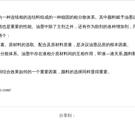
为一种连续相的连结料组成的一种稳固的粗分散体系。其中颜料赋予油墨
础也是重要的性能。油墨中除了主剂之外，还有作为助剂的各种增加剂，
两个：
素。原材料的选取、配合及原材料质量，是决议油墨品质的根本因素。
散体系。油墨中存在液相介质材料间的互相作用，即液—液关系;颜料颗
结合效果如何的一个重要因素，颜料的选择同样显得重要。
m.com/
分享到：