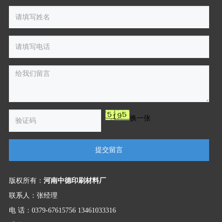
换一张
提交留言
版权所有：
河南中德印刷材料厂
联系人：张经理
电 话：0379-67615756 13461033316