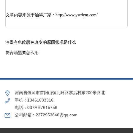
文章内容来源于油墨厂家：
http://www.yszdym.com/
油墨有龟纹颜色改变的原因状况是什么
复合油墨要怎么用
河南省偃师市首阳山镇北环路寨后村东200米路北
手机：13461033316
电话：0379-67615756
公司邮箱：2272953646@qq.com