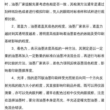
时，油墨厂家提醒先要考虑色相是否一致，其检测方法通常是通过
刮样纸刮色或者进行模拟印刷，凭人的眼睛对标准样和试样进行观
察比较。
2、遮盖力，油墨遮盖其底色的程度。油墨厂家表示，遮盖力
越好则其透明度越差，透明度高低影响着油墨套色的效能及受印刷
基材影响的程度。
3、着色力，表示油墨浓度高低的一种方法。其测定是以一定
量的油墨再加入一定数量的标准白油墨冲淡混合后，再进行与标准
样比较的方法。油墨厂家表示，差色力强弱反映该墨混色程度，影
响着印刷墨膜厚度。
4、光泽，指的是
印刷样受光照射后向同一个方向反
凹版油墨
射光线的能力大小的程度，其直接影响印刷品外观。既可以用仪器
测量，亦可以凭肉眼判断，通常在配色过程中仅凭肉眼观察。注意
在选择油墨时，要分清油墨本身是亮光、半光还是哑光型油墨，避
免混合错误。