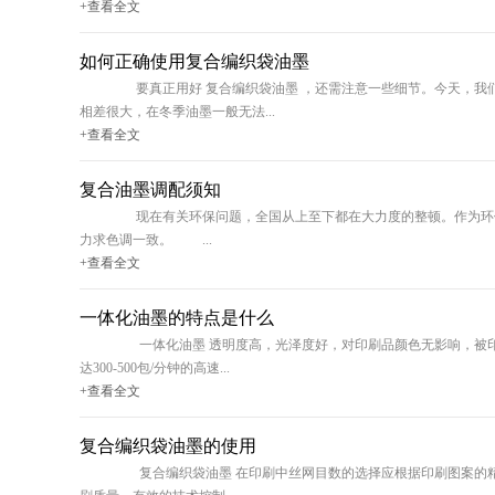
+查看全文
如何正确使用复合编织袋油墨
要真正用好 复合编织袋油墨 ，还需注意一些细节。今天，我们就
相差很大，在冬季油墨一般无法...
+查看全文
复合油墨调配须知
现在有关环保问题，全国从上至下都在大力度的整顿。作为环保部门
力求色调一致。 ...
+查看全文
一体化油墨的特点是什么
一体化油墨 透明度高，光泽度好，对印刷品颜色无影响，被印物光
达300-500包/分钟的高速...
+查看全文
复合编织袋油墨的使用
复合编织袋油墨 在印刷中丝网目数的选择应根据印刷图案的精细度