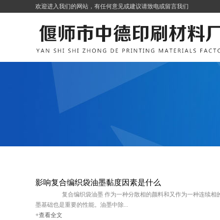
欢迎进入我们的网站，有任何意见或建议请致电或留言我们
影响复合编织袋油墨黏度因素是什么
复合编织袋油墨 作为一种分散相的颜料和又作为一种连续相的连结
墨基础也是重要的性能。油墨中除...
+查看全文